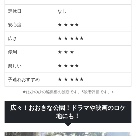
定休日
なし
安心度
★ ★ ★★
広さ
★ ★ ★★★
便利
★ ★ ★
楽しい
★ ★ ★★
子連れおすすめ
★ ★ ★★★
★はひのひの編集部の独断です。5段階評価です。>
広々！おおきな公園！ドラマや映画のロケ
地にも！