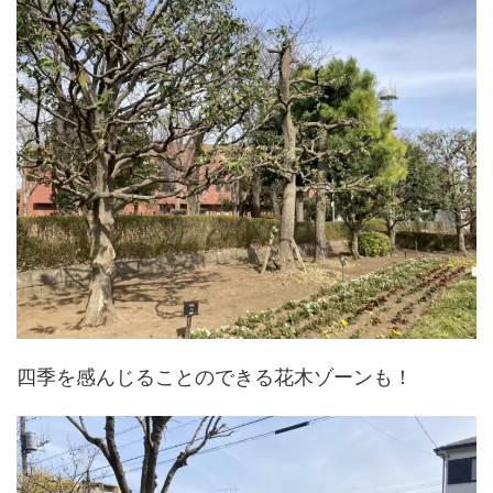
四季を感んじることのできる花木ゾーンも！