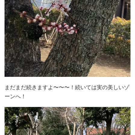
まだまだ続きますよ〜〜〜！続いては実の美しいゾ
ーンへ！