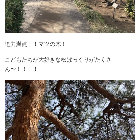
迫力満点！！マツの木！
こどもたちが大好きな松ぼっくりがたくさ
ん〜！！！！