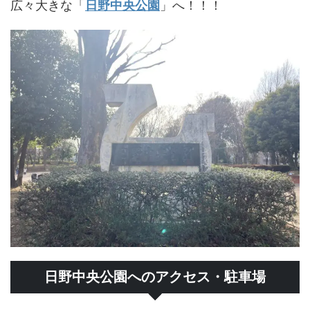
広々大きな「
日野中央公園
」へ！！！
日野中央公園へのアクセス・駐車場