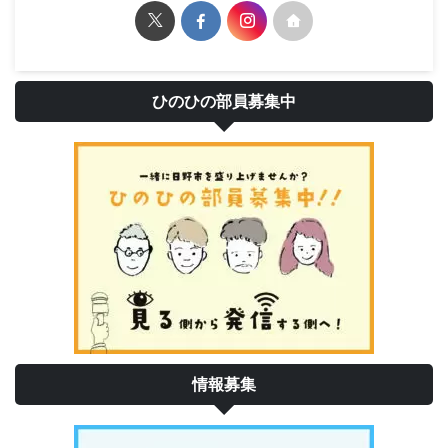
ひのひの部員募集中
情報募集