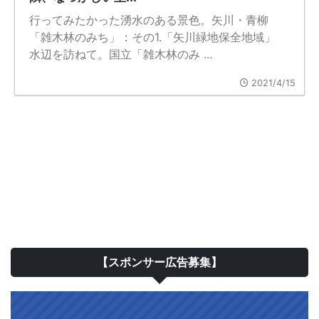
行ってみたかった湧水のある景色。矢川・青柳
「雑木林のみち」：その1.「矢川緑地保全地域」
水辺を訪ねて。国立「雑木林のみ ...
2021/4/15
【スポンサー広告募集】