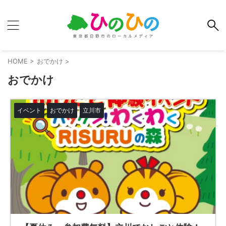
HOME
>
おでかけ
>
おでかけ
イベント
おでかけ
立川市