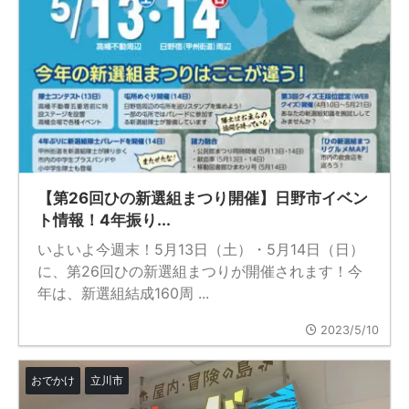
【第26回ひの新選組まつり開催】日野市イベン
ト情報！4年振り...
いよいよ今週末！5月13日（土）・5月14日（日）
に、第26回ひの新選組まつりが開催されます！今
年は、新選組結成160周 ...
2023/5/10
おでかけ
立川市