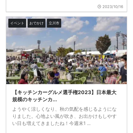
2023/10/16
イベント
おでかけ
立川市
【キッチンカーグルメ選手権2023】日本最大
規模のキッチンカ...
ようやく涼しくなり、秋の気配を感じるようにな
りました。心地よい風が吹き、お出かけもしやす
い日も増えてきましたね！今週末1 ...