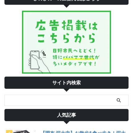
サイト内検索
人気記事
【調布 深大寺】お散歩&食べ歩き！深大