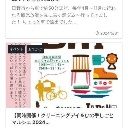
日野市から車で約50分ほど、毎年4月～11月に行わ
れる観光放流を見に宮ヶ瀬ダムへ行ってきまし
た！ ちょっと車で遠出でした ...
2024/5/31
イベント
おでかけ
【同時開催！クリーニングデイ＆ひの手しごと
マルシェ 2024...