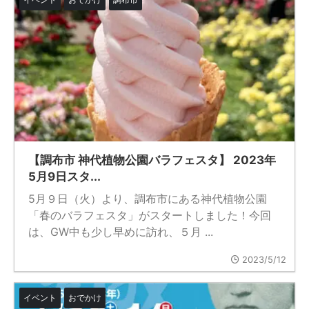
【調布市 神代植物公園バラフェスタ】 2023年
5月9日スタ...
5月９日（火）より、調布市にある神代植物公園
「春のバラフェスタ」がスタートしました！今回
は、GW中も少し早めに訪れ、５月 ...
2023/5/12
イベント
おでかけ