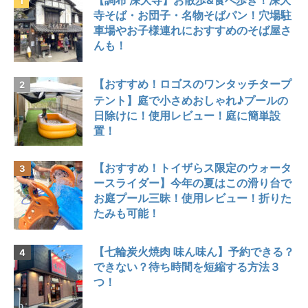
寺そば・お団子・名物そばパン！穴場駐
車場やお子様連れにおすすめのそば屋さ
んも！
【おすすめ！ロゴスのワンタッチタープ
テント】庭で小さめおしゃれ♪プールの
日除けに！使用レビュー！庭に簡単設
置！
【おすすめ！トイザらス限定のウォータ
ースライダー】今年の夏はこの滑り台で
お庭プール三昧！使用レビュー！折りた
たみも可能！
【七輪炭火焼肉 味ん味ん】予約できる？
できない？待ち時間を短縮する方法３
つ！