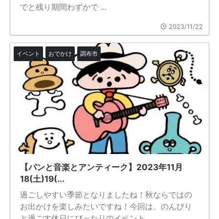
でと残り期間わずかで ...
2023/11/22
イベント
おでかけ
調布市
【パンと音楽とアンティーク】2023年11月
18(土)19(...
過ごしやすい季節となりましたね！秋ならではの
お出かけを楽しみたいですね！今回は、のんびり
と過ごす休日にぴったりのイベント ...