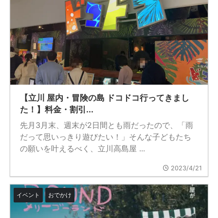
【立川 屋内・冒険の島 ドコドコ行ってきまし
た！】料金・割引...
先月3月末、週末が2日間とも雨だったので、「雨
だって思いっきり遊びたい！」そんな子どもたち
の願いを叶えるべく、立川高島屋 ...
2023/4/21
イベント
おでかけ