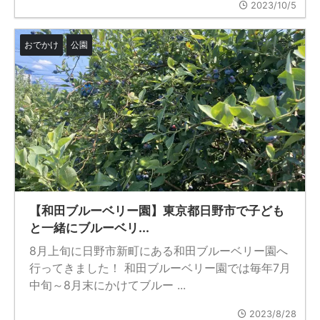
2023/10/5
おでかけ
公園
【和田ブルーベリー園】東京都日野市で子ども
と一緒にブルーベリ...
8月上旬に日野市新町にある和田ブルーベリー園へ
行ってきました！ 和田ブルーベリー園では毎年7月
中旬～8月末にかけてブルー ...
2023/8/28