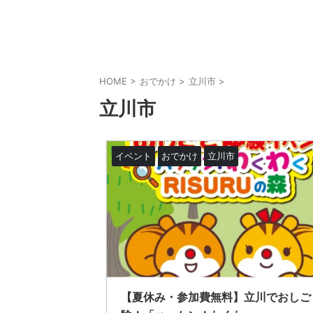
HOME
>
おでかけ
>
立川市
>
立川市
イベント
おでかけ
立川市
【夏休み・参加費無料】立川でおしご