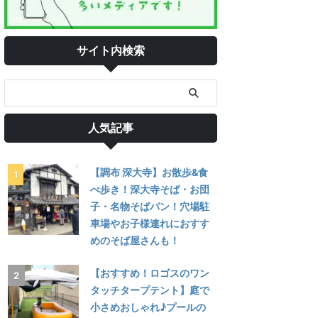
サイト内検索
人気記事
【調布 深大寺】お散歩&食
べ歩き！深大寺そば・お団
子・名物そばパン！穴場駐
車場やお子様連れにおすす
めのそば屋さんも！
【おすすめ！ロゴスのワン
タッチタープテント】庭で
小さめおしゃれ♪プールの