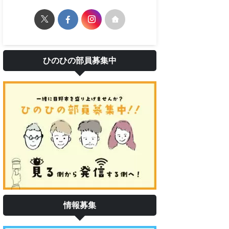
ひのひの部員募集中
情報募集