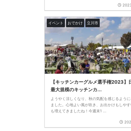
2023
イベント
おでかけ
立川市
【キッチンカーグルメ選手権2023】
最大規模のキッチンカ...
ようやく涼しくなり、秋の気配を感じるように
ました。心地よい風が吹き、お出かけもしやす
も増えてきましたね！今週末1 ...
202