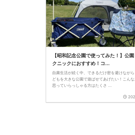
【昭和記念公園で使ってみた！】公園
クニックにおすすめ！コ...
自粛生活が続く中、できるだけ密を避けながら
どもを大きな公園で遊ばせてあげたい！こんな
思っていらっしゃる方はたくさ ...
202