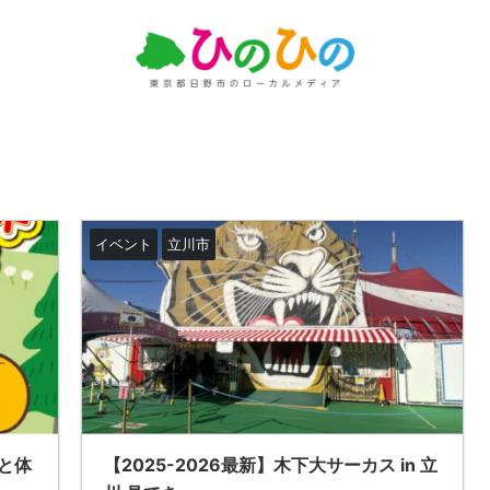
イベント
立川市
と体
【2025-2026最新】木下大サーカス in 立