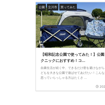
公園
立川市
買ってみた
【昭和記念公園で使ってみた！】公園
クニックにおすすめ！コ...
自粛生活が続く中、できるだけ密を避けながら
どもを大きな公園で遊ばせてあげたい！こんな
思っていらっしゃる方はたくさ ...
202