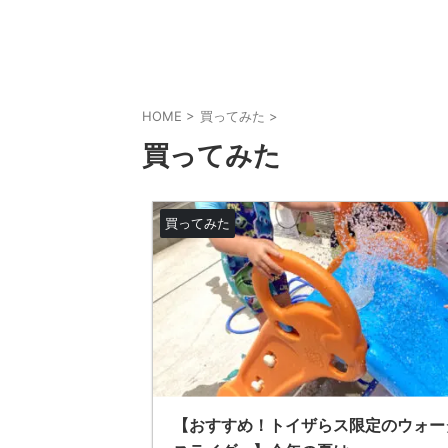
HOME
>
買ってみた
>
買ってみた
買ってみた
【おすすめ！トイザらス限定のウォー