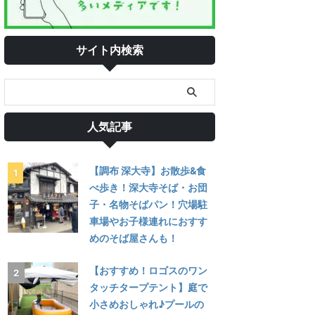
サイト内検索
人気記事
【調布 深大寺】お散歩&食
べ歩き！深大寺そば・お団
子・名物そばパン！穴場駐
車場やお子様連れにおすす
めのそば屋さんも！
【おすすめ！ロゴスのワン
タッチタープテント】庭で
小さめおしゃれ♪プールの