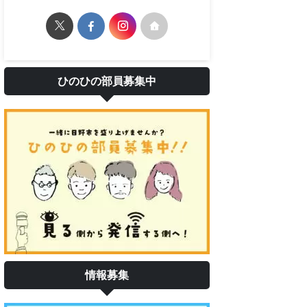
ひのひの部員募集中
情報募集