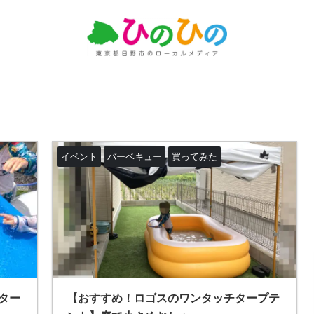
イベント
バーベキュー
買ってみた
ター
【おすすめ！ロゴスのワンタッチタープテ