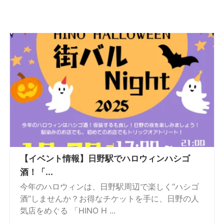
【イベント情報】日野駅でハロウィンハシゴ
酒！「...
今年のハロウィンは、日野駅周辺で楽しく“ハシゴ
酒”しませんか？お得なチケットを手に、日野の人
気店をめぐる 「HINO H ...