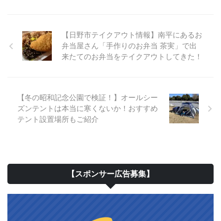
【日野市テイクアウト情報】南平にあるお
弁当屋さん「手作りのお弁当 茶実」で出
来たてのお弁当をテイクアウトしてきた！
【冬の昭和記念公園で検証！】オールシー
ズンテントは本当に寒くないか！おすすめ
テント設置場所もご紹介
【スポンサー広告募集】