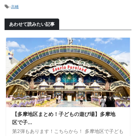
-
高幡
あわせて読みたい記事
【多摩地区まとめ！子どもの遊び場】多摩地
区で子...
第2弾もあります！こちらから！ 多摩地区で子ども