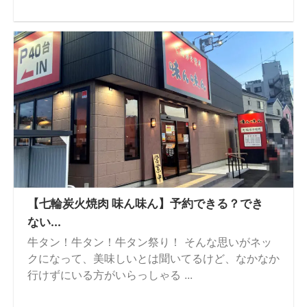
【七輪炭火焼肉 味ん味ん】予約できる？でき
ない...
牛タン！牛タン！牛タン祭り！ そんな思いがネッ
クになって、美味しいとは聞いてるけど、なかなか
行けずにいる方がいらっしゃる ...