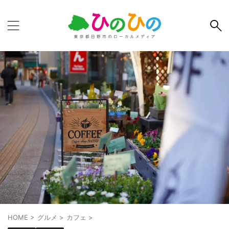
HOME
>
グルメ
>
カフェ
>