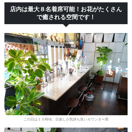
店内は最大８名着席可能！お花がたくさん
で癒される空間です！
この日は１５時頃、日差しが気持ち良いカウンター席