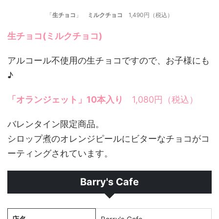
「
生チョコ
」
ミルクチョコ
1,490円（税込）
生チョコ(ミルクチョコ)
アルコール不使用の生チョコですので、お子様にも
♪
「オランジェット」10本入り
1,080円（税込）
バレンタイン限定商品。
シロップ煮のオレンジピールにビターなチョコがコ
ーティングされています。
Barry's Cafe