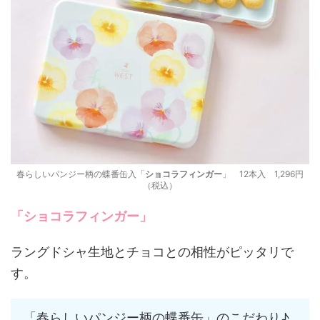
春らしいパンジー柄の蝶番缶入「
ショコラフィンガー
」 12本入 1,296円
（税込）
「ショコラフィンガー」
ラングドシャ生地とチョコとの相性がピッタリで
す。
「春らしいパンジー柄の蝶番缶」のこだわり♪