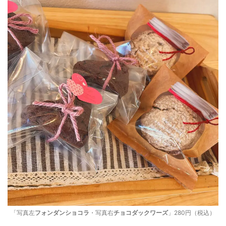
「写真左
フォンダンショコラ
・写真右
チョコダックワーズ
」280円（税込）