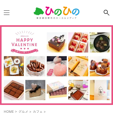
HOME
>
グルメ
>
カフェ
>