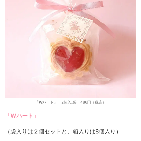
「
Wハート
」 2個入_袋 486円（税込）
「
Wハート
」
（袋入りは２個セットと、箱入りは8個入り）