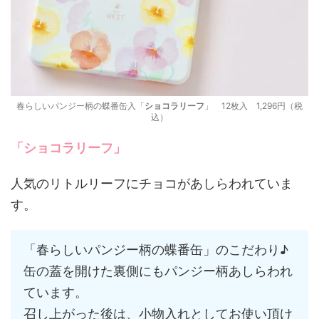
春らしいパンジー柄の蝶番缶入「
ショコラリーフ
」 12枚入 1,296円（税
込）
「
ショコラリーフ
」
人気のリトルリーフにチョコがあしらわれていま
す。
「春らしいパンジー柄の蝶番缶」のこだわり♪
缶の蓋を開けた裏側にもパンジー柄あしらわれ
ています。
召し上がった後は、小物入れとしてお使い頂け