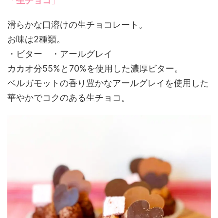
「
生チョコ
」
滑らかな口溶けの生チョコレート。
お味は2種類。
・ビター ・アールグレイ
カカオ分55%と70%を使用した濃厚ビター。
ベルガモットの香り豊かなアールグレイを使用した
華やかでコクのある生チョコ。