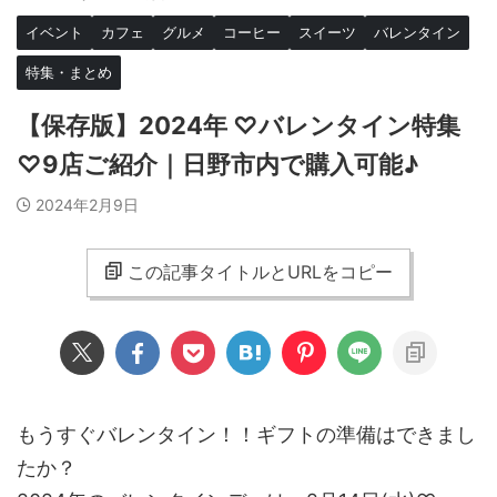
イベント
カフェ
グルメ
コーヒー
スイーツ
バレンタイン
特集・まとめ
【保存版】2024年 ♡バレンタイン特集
♡9店ご紹介｜日野市内で購入可能♪
2024年2月9日
この記事タイトルとURLをコピー
もうすぐバレンタイン！！ギフトの準備はできまし
たか？