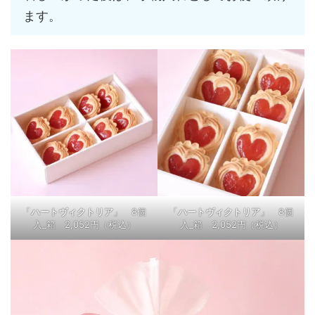
ます。
「
ハートヴィクトリア
」 8個
「
ハートヴィクトリア
」 8個
入_箱 2,052円（税込）
入_箱 2,052円（税込）