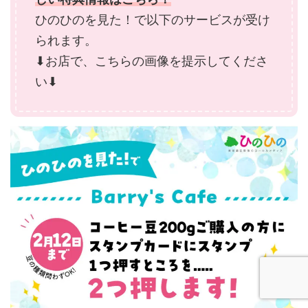
ひのひのを見た！で以下のサービスが受け
られます。
⬇︎お店で、こちらの画像を提示してくださ
い⬇︎