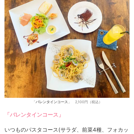
「
バレンタインコース
」 2,100円（税込）
「
バレンタインコース
」
いつものパスタコース(サラダ、前菜4種、フォカッ