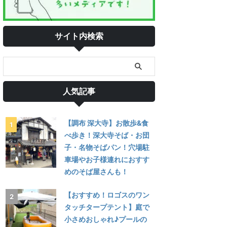
サイト内検索
人気記事
【調布 深大寺】お散歩&食
べ歩き！深大寺そば・お団
子・名物そばパン！穴場駐
車場やお子様連れにおすす
めのそば屋さんも！
【おすすめ！ロゴスのワン
タッチタープテント】庭で
小さめおしゃれ♪プールの