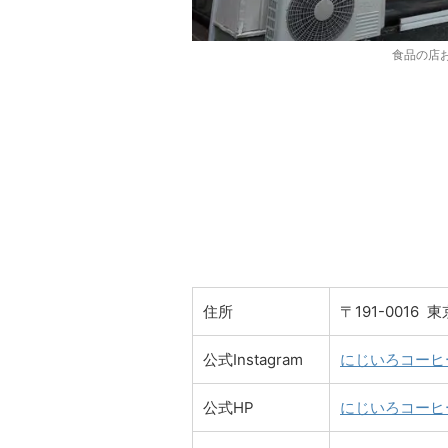
食品の店
住所
〒191-001
公式Instagram
にじいろコーヒー直火
公式HP
にじいろコーヒー 直