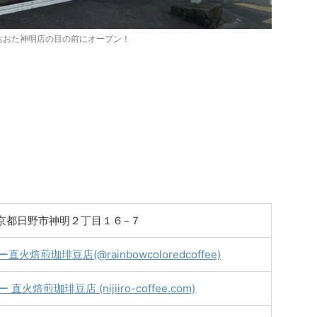
おおた神明店の目の前にオープン！
6 東京都日野市神明２丁目１６−７
焙煎珈琲豆店(@rainbowcoloredcoffee)
火焙煎珈琲豆店 (nijiiro-coffee.com)