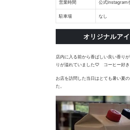
営業時間
公式Instagr
駐車場
なし
オリジナルアイ
店内に入る前から香ばしい良い香りが
りが溢れていました♡ コーヒー好き
お店を訪問した当日はとても暑い夏の
た。