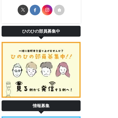
ひのひの部員募集中
情報募集