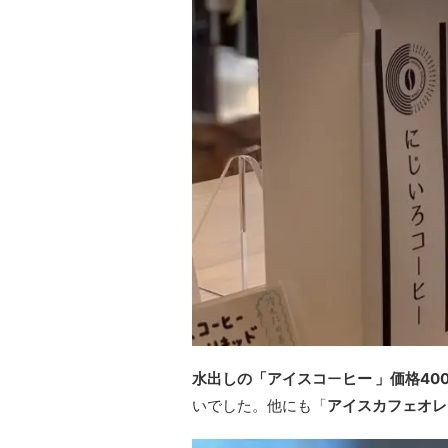
水出しの「アイスコ
ー
ヒー 」価格40
いでした。他にも「
アイスカフェオレ