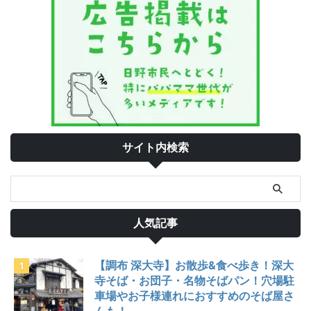
サイト内検索
人気記事
【調布 深大寺】お散歩&食べ歩き！深大
寺そば・お団子・名物そばパン！穴場駐
車場やお子様連れにおすすめのそば屋さ
んも！