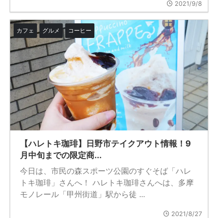
2021/9/8
カフェ
グルメ
コーヒー
【ハレトキ珈琲】日野市テイクアウト情報！9
月中旬までの限定商...
今日は、市民の森スポーツ公園のすぐそば「ハレ
トキ珈琲」さんへ！ ハレトキ珈琲さんへは、多摩
モノレール「甲州街道」駅から徒 ...
2021/8/27