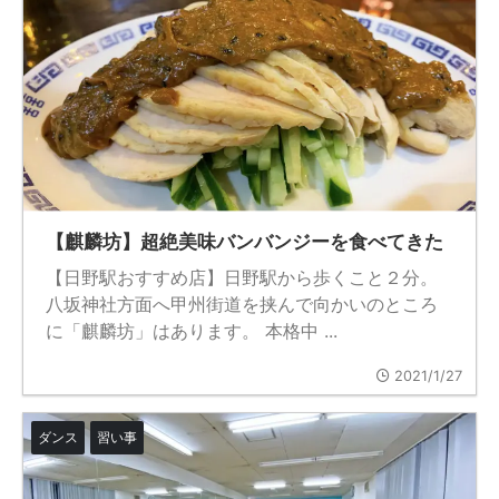
【麒麟坊】超絶美味バンバンジーを食べてきた
【日野駅おすすめ店】日野駅から歩くこと２分。
八坂神社方面へ甲州街道を挟んで向かいのところ
に「麒麟坊」はあります。 本格中 ...
2021/1/27
ダンス
習い事