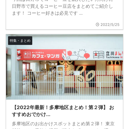
日野市で買えるコーヒー豆店をまとめてご紹介し
ます！ コーヒー好きは必見です ...
2022/5/25
特集・まとめ
【2022年最新！多摩地区まとめ！第２弾】 お
すすめおでかけ...
多摩地区のお出かけスポットまとめ第２弾！ 東京