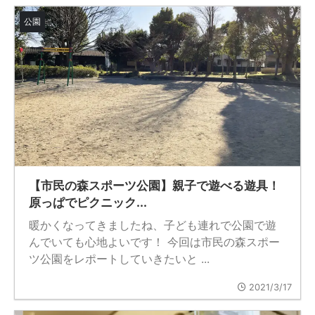
公園
【市民の森スポーツ公園】親子で遊べる遊具！
原っぱでピクニック...
暖かくなってきましたね、子ども連れで公園で遊
んでいても心地よいです！ 今回は市民の森スポー
ツ公園をレポートしていきたいと ...
2021/3/17