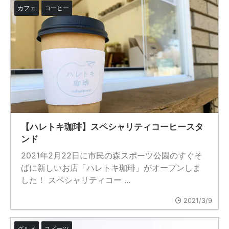
カフェ
コーヒー
【ハレトキ珈琲】スペシャリティコーヒースタ
ンド
2021年2月22日に市民の森スポーツ公園のすぐそ
ばに新しいお店「ハレトキ珈琲」がオープンしま
した！ スペシャリティコー ...
2021/3/9
グルメ
スイーツ