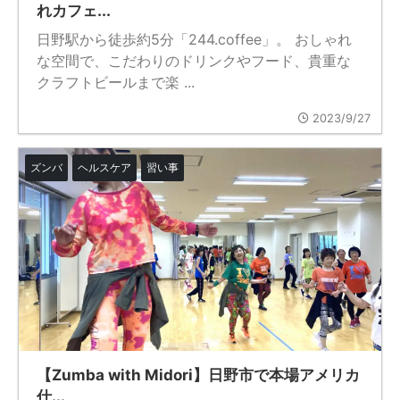
れカフェ...
日野駅から徒歩約5分「244.coffee」。 おしゃれ
な空間で、こだわりのドリンクやフード、貴重な
クラフトビールまで楽 ...
2023/9/27
ズンバ
ヘルスケア
習い事
【Zumba with Midori】日野市で本場アメリカ
仕...