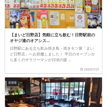
【まいど日野店】気軽に立ち飲む！日野駅前の
オヤジ達のオアシス...
日野駅にある立ち飲み焼き鳥・焼きモツ屋「まい
ど日野店」へお邪魔しました！ 平日のオープンか
ら多くのサラリーマンが日頃の疲 ...
2020/7/21
居酒屋