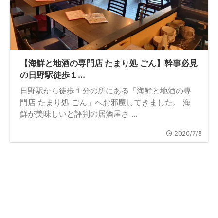
【海鮮と地酒の専門店 たまり処 ごん】幹事必見
の日野駅徒歩１...
日野駅から徒歩１分の所にある「海鮮と地酒の専
門店 たまり処 ごん」へお邪魔してきました。 海
鮮が美味しいと評判の居酒屋さ ...
2020/7/8