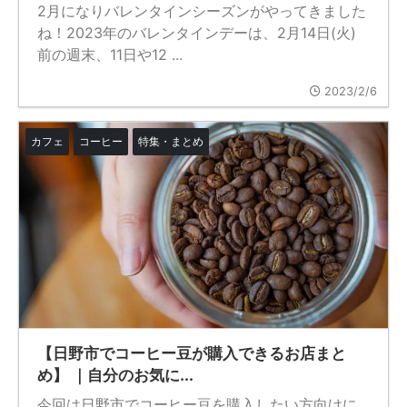
2月になりバレンタインシーズンがやってきました
ね！2023年のバレンタインデーは、2月14日(火)
前の週末、11日や12 ...
2023/2/6
カフェ
コーヒー
特集・まとめ
【日野市でコーヒー豆が購入できるお店まと
め】 ｜自分のお気に...
今回は日野市でコーヒー豆を購入したい方向けに