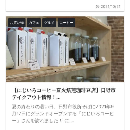
2021/10/21
お買い物
カフェ
グルメ
コーヒー
【にじいろコーヒー直火焙煎珈琲豆店】日野市
テイクアウト情報！...
夏の終わりの暑い日、日野市役所そばに2021年9
月17日にグランドオープンする「にじいろコーヒ
ー」さんを訪れました！ に ...