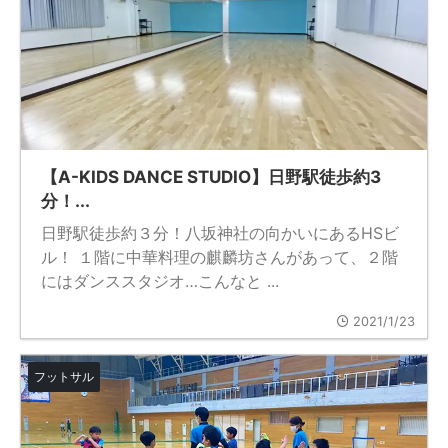
【A-KIDS DANCE STUDIO】日野駅徒歩約3
分！...
日野駅徒歩約３分！八坂神社の向かいにあるHSビ
ル！ １階に中華料理の麒麟坊さんがあって、２階
にはダンススタジオ…こんなと ...
2021/1/23
フットサル