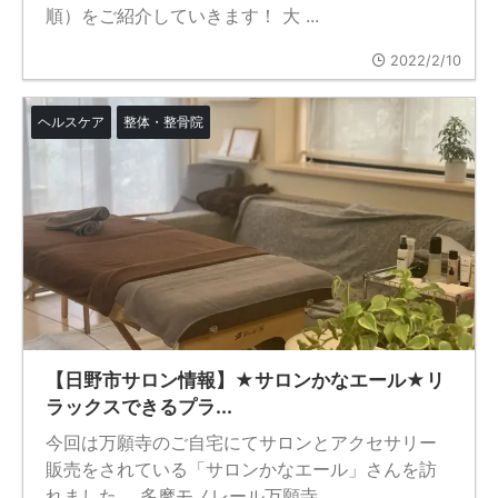
順）をご紹介していきます！ 大 ...
2022/2/10
ヘルスケア
整体・整骨院
【日野市サロン情報】★サロンかなエール★リ
ラックスできるプラ...
今回は万願寺のご自宅にてサロンとアクセサリー
販売をされている「サロンかなエール」さんを訪
れました。 多摩モノレール万願寺 ...