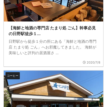
【海鮮と地酒の専門店 たまり処 ごん】幹事必見
の日野駅徒歩１...
日野駅から徒歩１分の所にある「海鮮と地酒の専門
店 たまり処 ごん」へお邪魔してきました。 海鮮が
美味しいと評判の居酒屋さ ...
2020/7/8
コーヒー