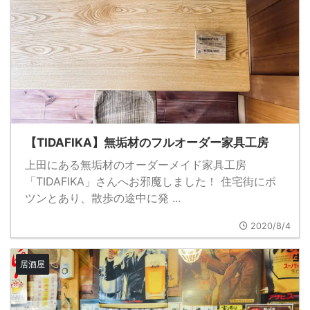
【TIDAFIKA】無垢材のフルオーダー家具工房
上田にある無垢材のオーダーメイド家具工房
「TIDAFIKA」さんへお邪魔しました！ 住宅街にポ
ツンとあり、散歩の途中に発 ...
2020/8/4
居酒屋