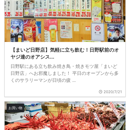
【まいど日野店】気軽に立ち飲む！日野駅前のオ
ヤジ達のオアシス...
日野駅にある立ち飲み焼き鳥・焼きモツ屋「まいど
日野店」へお邪魔しました！ 平日のオープンから多
くのサラリーマンが日頃の疲 ...
2020/7/21
お買い物