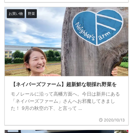
お買い物
野菜
【ネイバーズファーム】超新鮮な朝採れ野菜を
モノレールに沿って高幡方面へ。今日は新井にある
「ネイバーズファーム」さんへお邪魔してきまし
た！ 9月の秋空の下、と言って ...
2020/10/13