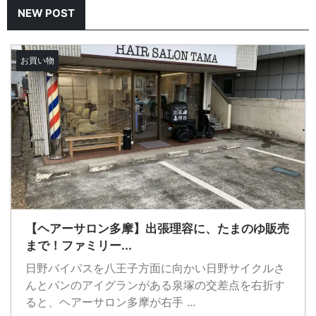
NEW POST
お買い物
【ヘアーサロン多摩】出張理容に、たまのゆ販売
まで！ファミリー...
日野バイパスを八王子方面に向かい日野サイクルさ
んとパンのアイグランがある泉塚の交差点を右折す
ると、ヘアーサロン多摩が右手 ...