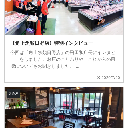
【角上魚類日野店】特別インタビュー
今回は「角上魚類日野店」の飛田和店長にインタビ
ューをしました。お店のこだわりや、これからの目
標についてもお聞きしました。 ...
2020/7/20
居酒屋