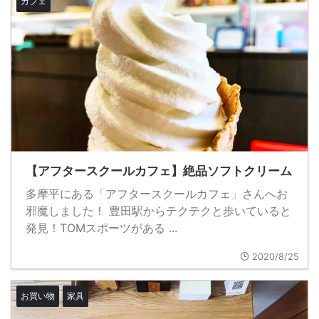
カフェ
【アフタースクールカフェ】絶品ソフトクリーム
多摩平にある「アフタースクールカフェ」さんへお
邪魔しました！ 豊田駅からテクテクと歩いていると
発見！TOMスポーツがある ...
2020/8/25
お買い物
家具