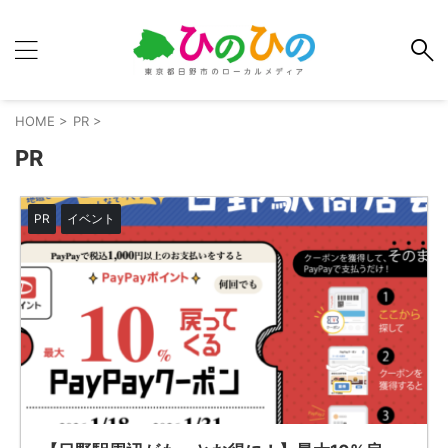
HOME
>
PR
>
PR
PR
イベント