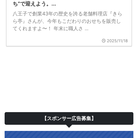
ち”で迎えよう。...
八王子で創業43年の歴史を誇る老舗料理店『きら
ら亭』さんが、今年もこだわりのおせちを販売し
てくれますよ〜！ 年末に職人さ ...
2025/11/18
【スポンサー広告募集】