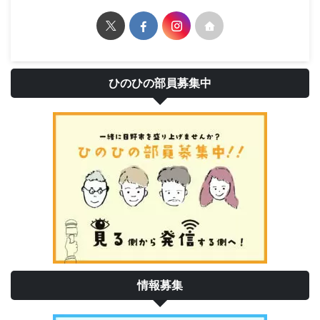
ひのひの部員募集中
情報募集