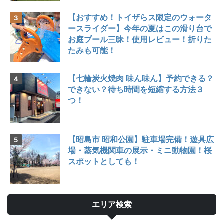
【おすすめ！トイザらス限定のウォータ
ースライダー】今年の夏はこの滑り台で
お庭プール三昧！使用レビュー！折りた
たみも可能！
【七輪炭火焼肉 味ん味ん】予約できる？
できない？待ち時間を短縮する方法３
つ！
【昭島市 昭和公園】駐車場完備！遊具広
場・蒸気機関車の展示・ミニ動物園！桜
スポットとしても！
エリア検索