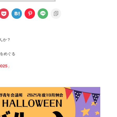
んか？
をめぐる
2025
」