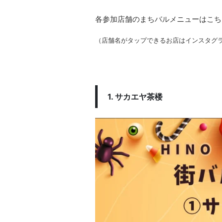
各参加店舗のまちバルメニューはこち
（店舗名がタップできるお店はインスタグ
1. サカエヤ茶楼