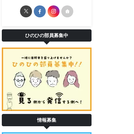
ひのひの部員募集中
情報募集