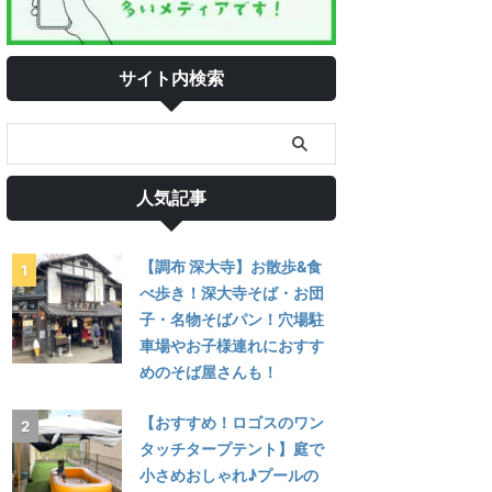
サイト内検索
人気記事
【調布 深大寺】お散歩&食
べ歩き！深大寺そば・お団
子・名物そばパン！穴場駐
車場やお子様連れにおすす
めのそば屋さんも！
【おすすめ！ロゴスのワン
タッチタープテント】庭で
小さめおしゃれ♪プールの