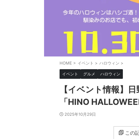
HOME
>
イベント
>
ハロウィン
>
イベント
グルメ
ハロウィン
【イベント情報】日
「HINO HALLOWEE
2025年10月29日
この記