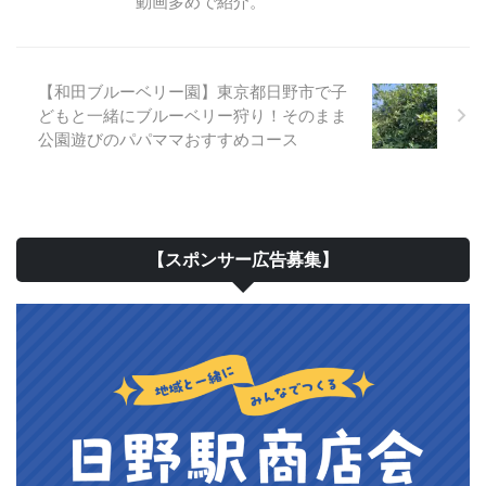
動画多めで紹介。
【和田ブルーベリー園】東京都日野市で子
どもと一緒にブルーベリー狩り！そのまま
公園遊びのパパママおすすめコース
【スポンサー広告募集】