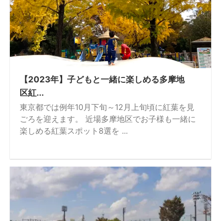
【2023年】子どもと一緒に楽しめる多摩地
区紅...
東京都では例年10月下旬～12月上旬頃に紅葉を見
ごろを迎えます。 近場多摩地区でお子様も一緒に
楽しめる紅葉スポット8選を ...