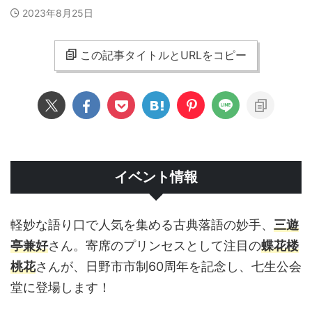
2023年8月25日
この記事タイトルとURLをコピー
イベント情報
軽妙な語り口で人気を集める古典落語の妙手、
三遊
亭兼好
さん。寄席のプリンセスとして注目の
蝶花楼
桃花
さんが、日野市市制60周年を記念し、七生公会
堂に登場します！