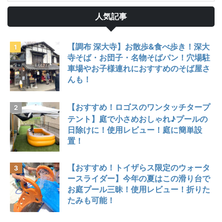
人気記事
【調布 深大寺】お散歩&食べ歩き！深大
寺そば・お団子・名物そばパン！穴場駐
車場やお子様連れにおすすめのそば屋さ
んも！
【おすすめ！ロゴスのワンタッチタープ
テント】庭で小さめおしゃれ♪プールの
日除けに！使用レビュー！庭に簡単設
置！
【おすすめ！トイザらス限定のウォータ
ースライダー】今年の夏はこの滑り台で
お庭プール三昧！使用レビュー！折りた
たみも可能！