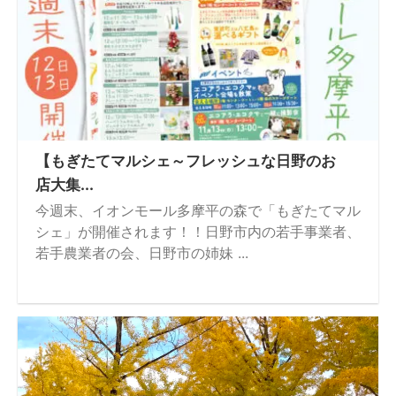
【もぎたてマルシェ～フレッシュな日野のお
店大集...
今週末、イオンモール多摩平の森で「もぎたてマル
シェ」が開催されます！！日野市内の若手事業者、
若手農業者の会、日野市の姉妹 ...