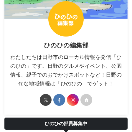
ひのひの編集部
わたしたちは日野市のローカル情報を発信「ひ
のひの」です。日野のグルメやイベント、公園
情報、親子でのおでかけスポットなど！日野の
旬な地域情報は「ひのひの」でゲット！
ひのひの部員募集中