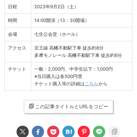
日程
2023年9月2日（土）
時間
14:00開演（13：30開場）
会場
七生公会堂（ホール）
アクセス
京王線 高幡不動駅下車 徒歩約8分
多摩モノレール 高幡不動駅下車 徒歩約6分
チケット
一般：2,000円、中学生以下：1,000円
※当日購入は各500円増
チケット購入等の詳細は
こちら
から
この記事タイトルとURLをコピー