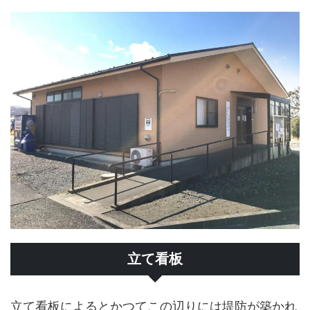
立て看板
立て看板によるとかつてこの辺りには堤防が築かれ