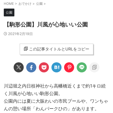
HOME
>
おでかけ
>
公園
>
公園
【駒形公園】川風が心地いい公園
2021年2月19日
この記事タイトルとURLをコピー
川辺堀之内日枝神社から高幡橋近くまで約1キロ続
く川風が心地いい駒形公園。
公園内には夏に大賑わいの市民プールや、ワンちゃ
んの憩い場所「わんパークひの」があります。