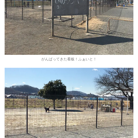
がんばってきた看板！ふぁいと！