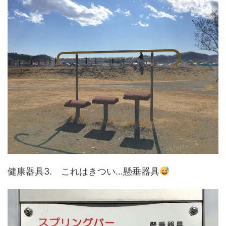
健康器具3. これはきつい…懸垂器具