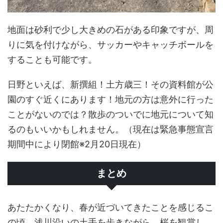
地面は砂利で少し大きめの石がある印象ですが、周
りに気を付けながら、サッカーやキャッチボールを
することも可能です。
日野といえば、新撰組！土方歳三！その資料館が公
園のすぐ近くにあります！地元の方は意外に行った
ことがないのでは？散歩のついでに地元について知
るのもいいかもしれません。（現在は緊急事態宣言
期間中により閉館※2月20日現在）
まとめ
あたたかくなり、春が近づいてきたことを感じるこ
の頃。浅川沿いの土手を歩きながら、桜を観賞し、