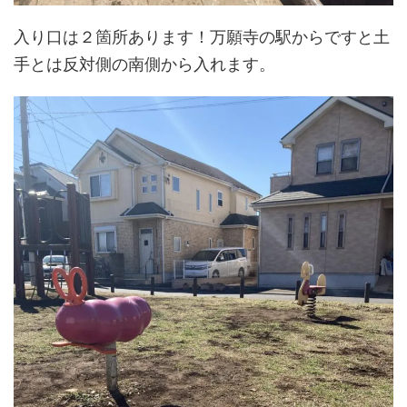
入り口は２箇所あります！万願寺の駅からですと土
手とは反対側の南側から入れます。