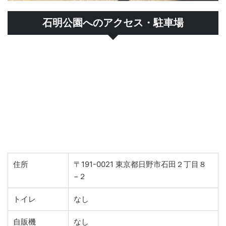
石明公園へのアクセス・駐車場
住所
〒191-0021 東京都日野市石田２丁目８
−２
トイレ
なし
自販機
なし