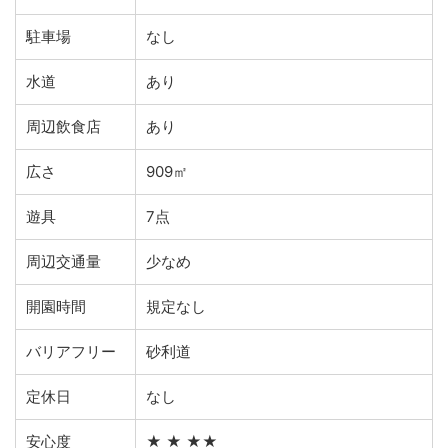
駐車場
なし
水道
あり
周辺飲食店
あり
広さ
909㎡
遊具
7点
周辺交通量
少なめ
開園時間
規定なし
バリアフリー
砂利道
定休日
なし
安心度
★ ★ ★★