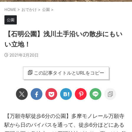
HOME
>
おでかけ
>
公園
>
公園
【石明公園】浅川土手沿いの散歩にもい
い立地！
2021年2月20日
この記事タイトルとURLをコピー
【万願寺駅徒歩6分の公園】多摩モノレール万願寺
駅から日のバイパスを通って、徒歩6分ほどにある