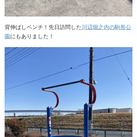
背伸ばしベンチ！先日訪問した
川辺堀之内の駒形公
園
にもありました！