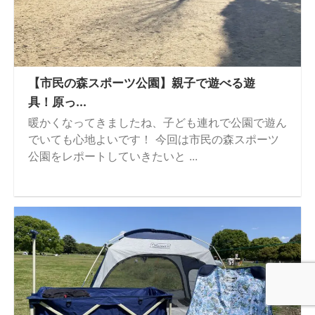
【市民の森スポーツ公園】親子で遊べる遊
具！原っ...
暖かくなってきましたね、子ども連れで公園で遊ん
でいても心地よいです！ 今回は市民の森スポーツ
公園をレポートしていきたいと ...