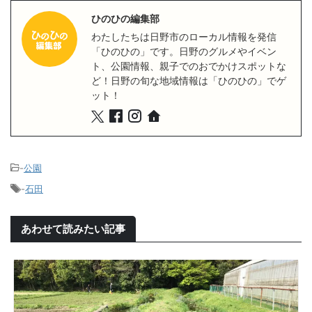
ひのひの編集部
わたしたちは日野市のローカル情報を発信
「ひのひの」です。日野のグルメやイベン
ト、公園情報、親子でのおでかけスポットな
ど！日野の旬な地域情報は「ひのひの」でゲ
ット！
-
公園
-
石田
あわせて読みたい記事