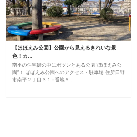
【ほほえみ公園】公園から見えるきれいな景
色！カ...
南平の住宅街の中にポツンとある公園“ほほえみ公
園”！ ほほえみ公園へのアクセス・駐車場 住所日野
市南平２丁目３１−番地６ ...