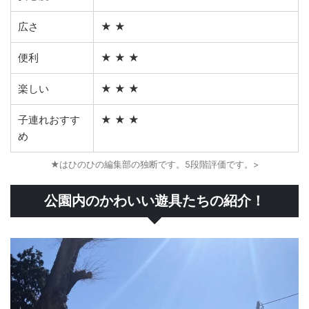
広さ
★ ★
便利
★ ★ ★
楽しい
★ ★ ★
子連れおすす
★ ★ ★
め
★はひのひの編集部の独断です。5段階評価です。>
公園内のかわいい遊具たちの紹介！