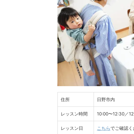
住所
日野市内
レッスン時間
10:00〜12:30／
レッスン日
こちら
でご確認く