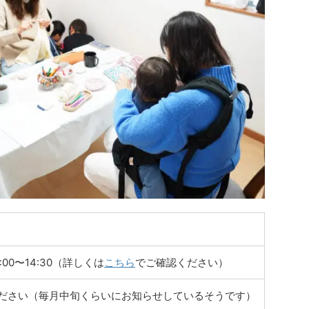
12:00〜14:30（詳しくは
こちら
でご確認ください）
ださい（毎月中旬くらいにお知らせしているそうです）