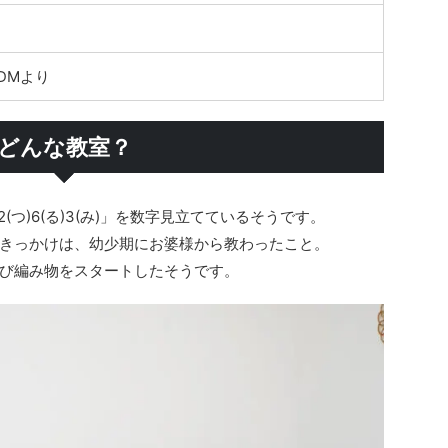
DMより
どんな教室？
(つ)6(る)3(み)」を数字見立てているそうです。
きっかけは、幼少期にお婆様から教わったこと。
び編み物をスタートしたそうです。