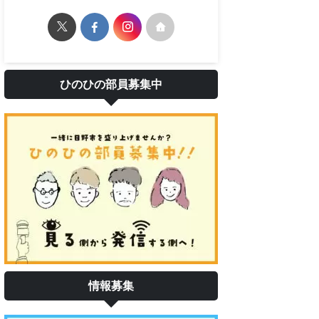
ひのひの部員募集中
情報募集