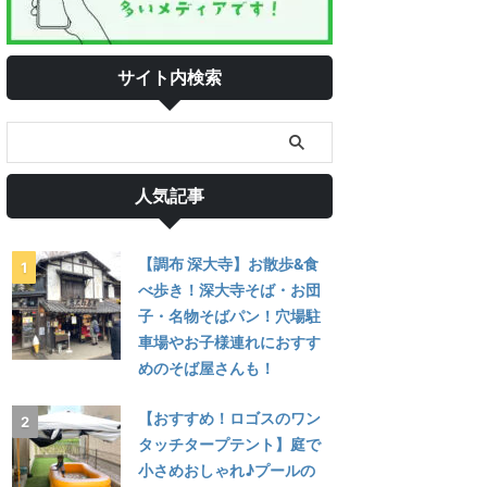
サイト内検索
人気記事
【調布 深大寺】お散歩&食
べ歩き！深大寺そば・お団
子・名物そばパン！穴場駐
車場やお子様連れにおすす
めのそば屋さんも！
【おすすめ！ロゴスのワン
タッチタープテント】庭で
小さめおしゃれ♪プールの