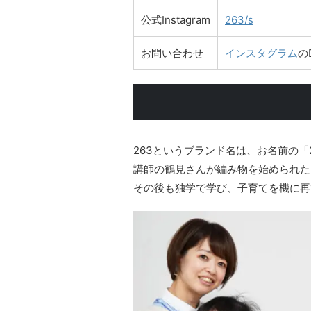
公式Instagram
263/s
お問い合わせ
インスタグラム
の
263というブランド名は、お名前の「2
講師の鶴見さんが編み物を始められた
その後も独学で学び、子育てを機に再