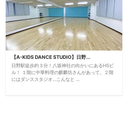
【A-KIDS DANCE STUDIO】日野...
日野駅徒歩約３分！八坂神社の向かいにあるHSビ
ル！ １階に中華料理の麒麟坊さんがあって、２階
にはダンススタジオ…こんなと ...