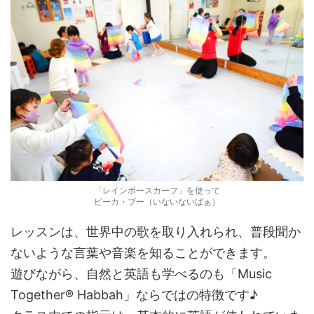
「レインボースカーフ」を使って
ピーカ・ブー（いないないばぁ）
レッスンは、世界中の歌を取り入れられ、普段聞か
ないような言葉や音楽を知ることができます。
遊びながら、自然と英語も学べるのも「Music
Together® Habbah」ならではの特徴です♪