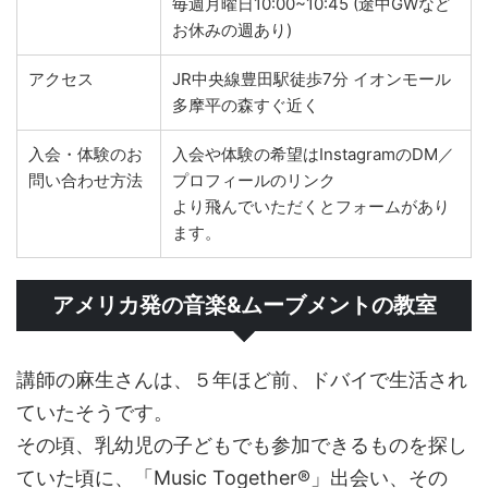
毎週月曜日10:00~10:45 (途中GWなど
お休みの週あり)
アクセス
JR中央線豊田駅徒歩7分 イオンモール
多摩平の森すぐ近く
入会・体験のお
入会や体験の希望はInstagramのDM／
問い合わせ方法
プロフィールのリンク
より飛んでいただくとフォームがあり
ます。
アメリカ発の音楽&ムーブメントの教室
講師の麻生さんは、５年ほど前、ドバイで生活され
ていたそうです。
その頃、乳幼児の子どもでも参加できるものを探し
ていた頃に、「Music Together®」出会い、その