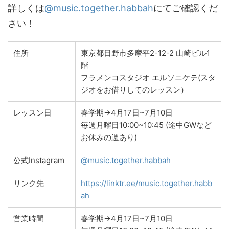
詳しくは
@music.together.habbah
にてご確認くだ
さい！
住所
東京都日野市多摩平2-12-2 山崎ビル1
階
フラメンコスタジオ エルソニケテ(スタ
ジオをお借りしてのレッスン）
レッスン日
春学期→4月17日~7月10日
毎週月曜日10:00~10:45 (途中GWなど
お休みの週あり)
公式Instagram
@music.together.habbah
リンク先
https://linktr.ee/music.together.habb
ah
営業時間
春学期→4月17日~7月10日