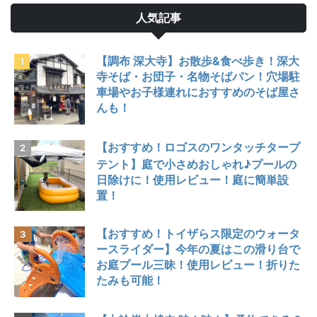
人気記事
【調布 深大寺】お散歩&食べ歩き！深大
寺そば・お団子・名物そばパン！穴場駐
車場やお子様連れにおすすめのそば屋さ
んも！
【おすすめ！ロゴスのワンタッチタープ
テント】庭で小さめおしゃれ♪プールの
日除けに！使用レビュー！庭に簡単設
置！
【おすすめ！トイザらス限定のウォータ
ースライダー】今年の夏はこの滑り台で
お庭プール三昧！使用レビュー！折りた
たみも可能！