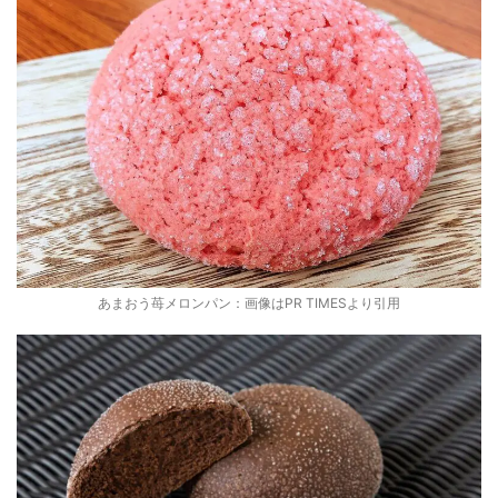
あまおう苺メロンパン：画像はPR TIMESより引用