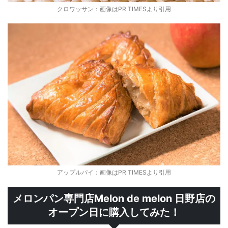
クロワッサン：画像はPR TIMESより引用
アップルパイ：画像はPR TIMESより引用
メロンパン専門店Melon de melon 日野店の
オープン日に購入してみた！