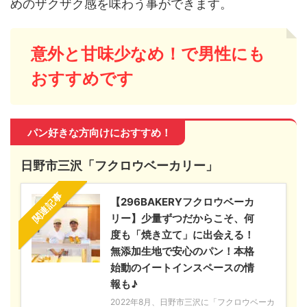
めのザクザク感を味わう事ができます。
意外と甘味少なめ！で男性にも
おすすめです
パン好きな方向けにおすすめ！
日野市三沢「フクロウベーカリー」
関連記事
【296BAKERYフクロウベーカ
リー】少量ずつだからこそ、何
度も「焼き立て」に出会える！
無添加生地で安心のパン！本格
始動のイートインスペースの情
報も♪
2022年8月、日野市三沢に「フクロウベーカ