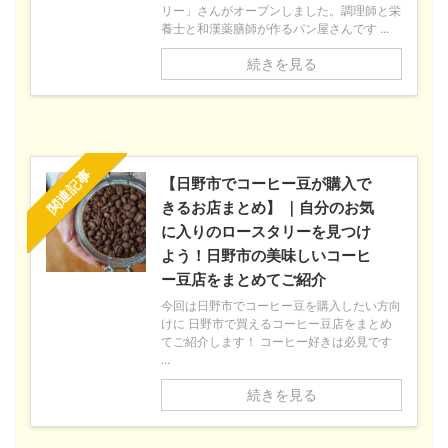
リー」さんがオープンしました。調理師と栄
養士と和漢薬膳師が作るパン屋さんです ...
続きを見る
関連記事
【日野市でコーヒー豆が購入で
きるお店まとめ】 ｜自分のお気
に入りのロースタリーを見つけ
よう！日野市の美味しいコーヒ
ー豆店をまとめてご紹介
今回は日野市でコーヒー豆を購入したい方向
けに 日野市で買えるコーヒー豆店をまとめ
てご紹介します！ コーヒー好きは必見です
...
続きを見る