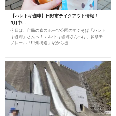
【ハレトキ珈琲】日野市テイクアウト情報！
9月中...
今日は、市民の森スポーツ公園のすぐそば「ハレト
キ珈琲」さんへ！ ハレトキ珈琲さんへは、多摩モ
ノレール「甲州街道」駅から徒 ...