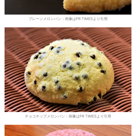
プレーンメロンパン：画像はPR TIMESより引用
チョコチップメロンパン：画像はPR TIMESより引用