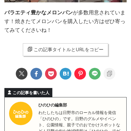
バラエティ豊かなメロンパン
が多数用意されていま
す！焼きたてメロンパンを購入したい方はぜひ寄っ
てみてくださいね！
この記事タイトルとURLをコピー
この記事を書いた人
ひのひの編集部
わたしたちは日野市のローカル情報を発信
「ひのひの」です。日野のグルメやイベン
ト、公園情報、親子でのおでかけスポットな
ど！日野の旬な地域情報は「ひのひの」でゲ