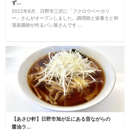
ず...
2022年8月、日野市三沢に「フクロウベーカリ
ー」さんがオープンしました。調理師と栄養士と和
漢薬膳師が作るパン屋さんです ...
【あさひ軒】日野市旭が丘にある昔ながらの
醤油ラ...