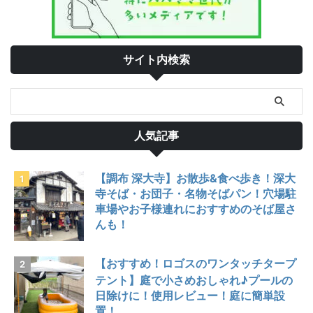
サイト内検索
人気記事
【調布 深大寺】お散歩&食べ歩き！深大
寺そば・お団子・名物そばパン！穴場駐
車場やお子様連れにおすすめのそば屋さ
んも！
【おすすめ！ロゴスのワンタッチタープ
テント】庭で小さめおしゃれ♪プールの
日除けに！使用レビュー！庭に簡単設
置！