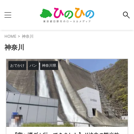
HOME
>
神奈川
神奈川
おでかけ
パン
神奈川県