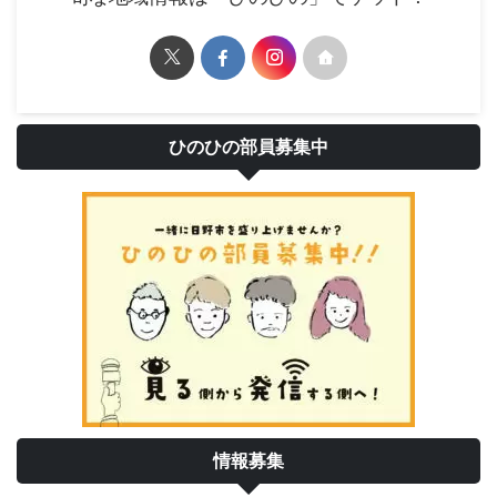
ひのひの部員募集中
情報募集