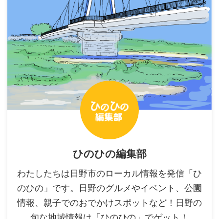
ひのひの編集部
わたしたちは日野市のローカル情報を発信「ひ
のひの」です。日野のグルメやイベント、公園
情報、親子でのおでかけスポットなど！日野の
旬な地域情報は「ひのひの」でゲット！