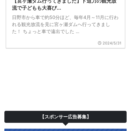
【宮ヶ瀬ダム行ってきました】ド迫力の観光放
流で子どもも大喜び...
日野市から車で約50分ほど、毎年4月～11月に行わ
れる観光放流を見に宮ヶ瀬ダムへ行ってきまし
た！ ちょっと車で遠出でした ...
2024/5/31
【スポンサー広告募集】