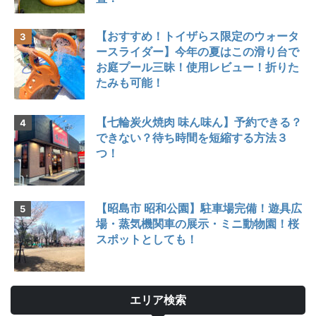
【おすすめ！トイザらス限定のウォータ
ースライダー】今年の夏はこの滑り台で
お庭プール三昧！使用レビュー！折りた
たみも可能！
【七輪炭火焼肉 味ん味ん】予約できる？
できない？待ち時間を短縮する方法３
つ！
【昭島市 昭和公園】駐車場完備！遊具広
場・蒸気機関車の展示・ミニ動物園！桜
スポットとしても！
エリア検索