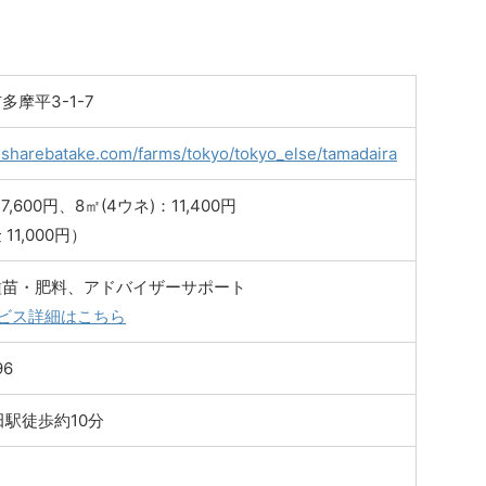
摩平3-1-7
.sharebatake.com/farms/tokyo/tokyo_else/tamadaira
7,600円、8㎡(4ウネ)：11,400円
11,000円）
種苗・肥料、アドバイザーサポート
ビス詳細はこちら
96
田駅徒歩約10分