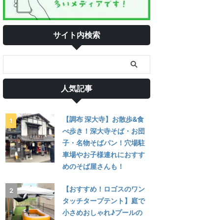
サイト内検索
人気記事
【調布 深大寺】お散歩&食
べ歩き！深大寺そば・お団
子・名物そばパン！穴場駐
車場やお子様連れにおすす
めのそば屋さんも！
【おすすめ！ロゴスのワン
タッチタープテント】庭で
小さめおしゃれ♪プールの