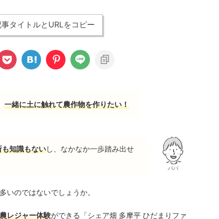
事タイトルとURLをコピー
、
一緒に土に触れて農作物を作りたい！
所も知識もない
し、なかなか一歩踏み出せ
パパ
多いのではないでしょうか。
農レジャー体験
ができる「シェア畑 多摩平 ひだまりファ