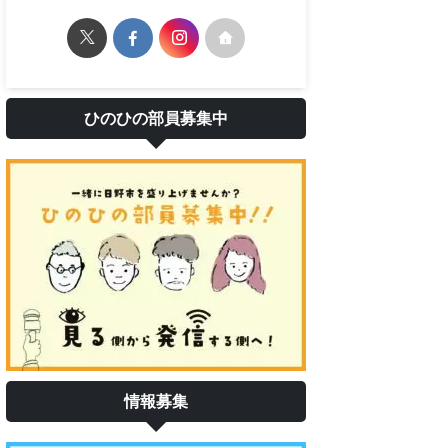
ひのひの部員募集中
情報募集