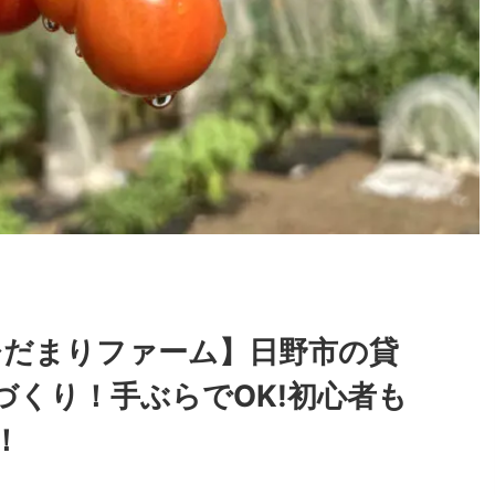
 ひだまりファーム】日野市の貸
づくり！手ぶらでOK!初心者も
！