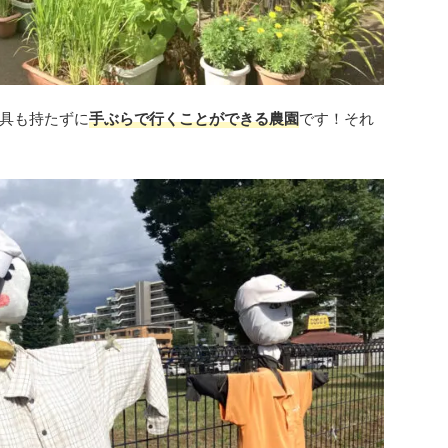
具も持たずに
手ぶらで行くことができる農園
です！それ