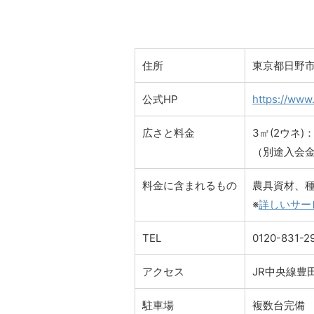
住所
東京都日野市多
公式HP
https://www
広さと料金
3㎡(2ウネ)：
（別途入会金 
料金に含まれるもの
農具資材、
※
詳しいサー
TEL
0120-831-2
アクセス
JR中央線豊
駐車場
複数台完備