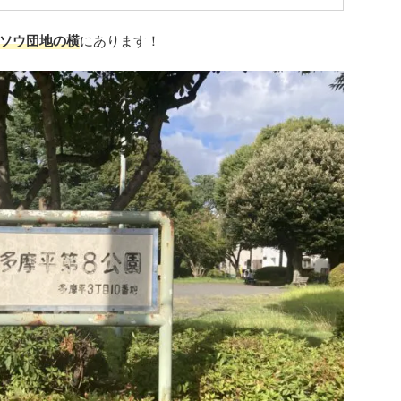
ソウ団地の横
にあります！