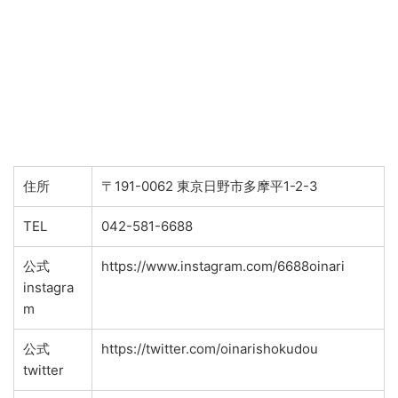
住所
〒191-0062 東京日野市多摩平1-2-3
TEL
042-581-6688
公式
https://www.instagram.com/6688oinari
instagra
m
公式
https://twitter.com/oinarishokudou
twitter