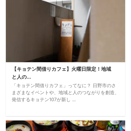
【キョテン間借りカフェ】火曜日限定！地域
と人の...
「キョテン間借りカフェ」ってなに？ 日野市のさ
まざまなイベントや、地域と人のつながりを創造、
発信するキョテン107が新し ...