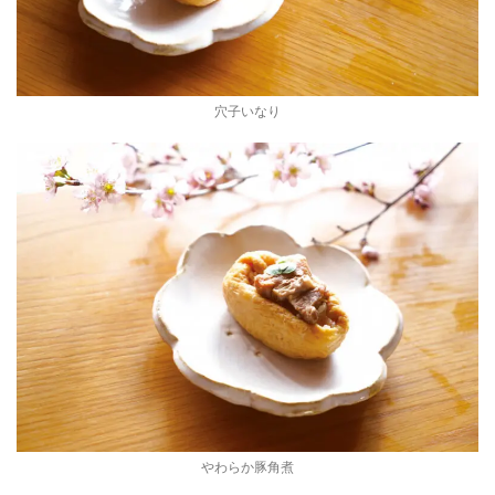
穴子いなり
やわらか豚角煮