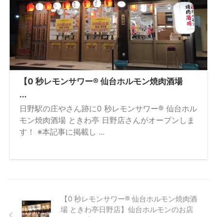
【0 秒レモンサワー® 仙台ホルモン焼⾁酒場
...
日野駅の庄やさん跡に0 秒レモンサワー® 仙台ホル
モン焼肉酒場 ときわ亭 日野店さんがオープンしま
す！ ※本記事に掲載し ...
【0 秒レモンサワー® 仙台ホルモン焼⾁酒
場 ときわ亭日野店】仙台ホルモンのお店