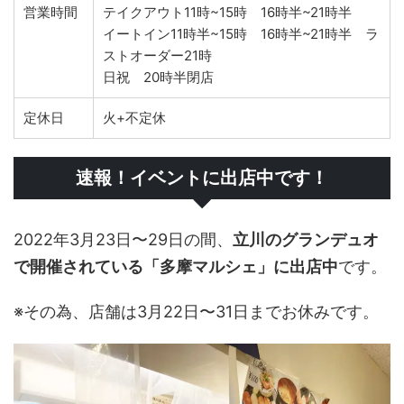
営業時間
テイクアウト11時~15時 16時半~21時半
イートイン11時半~15時 16時半~21時半 ラ
ストオーダー21時
日祝 20時半閉店
定休日
火+不定休
速報！イベントに出店中です！
2022年3月23日〜29日の間、
立川のグランデュオ
で開催されている「多摩マルシェ」に出店中
です。
※その為、店舗は3月22日〜31日までお休みです。