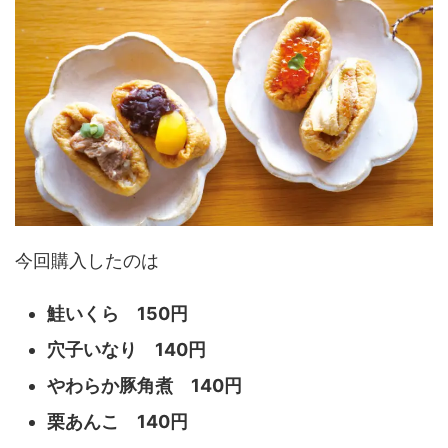
今回購入したのは
鮭いくら 150円
穴子いなり 140円
やわらか豚角煮
140
円
栗あんこ 140円