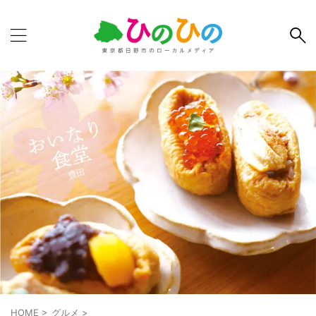
HOME
>
グルメ
>