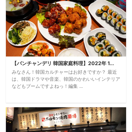
【バンチャンデリ 韓国家庭料理】2022年 1...
みなさん！韓国カルチャーはお好きですか？ 最近
は、韓国ドラマや音楽、韓国のかわいいインテリア
などもブームですよねっ！編集 ...