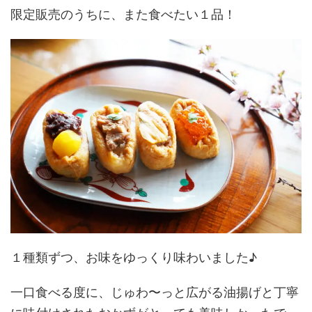
限定販売のうちに、また食べたい１品！
１種類ずつ、お味をゆっくり味わいました♪
一口食べる度に、じゅわ〜っと広がる油揚げと丁寧