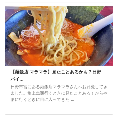
【麺飯店 マラマラ】見たことあるかも？日野
バイ...
日野市宮にある麺飯店マラマラさんへお邪魔してき
ました。角上魚類行くときに見たことある！からや
まに行くときに目に入ってきた ...