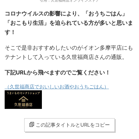
引用：久世福商店オンラインストア
コロナウイルスの影響により、「おうちごはん」
「おこもり生活」を迫られている方が多いと思いま
す！
そこで是非おすすめしたいのがイオン多摩平店にも
テナントして入っている久世福商店さんの通販。
下記URLから飛べますのでご覧ください！
（久世福商店でおいしいお酒やおうちごはん）
この記事タイトルとURLをコピー