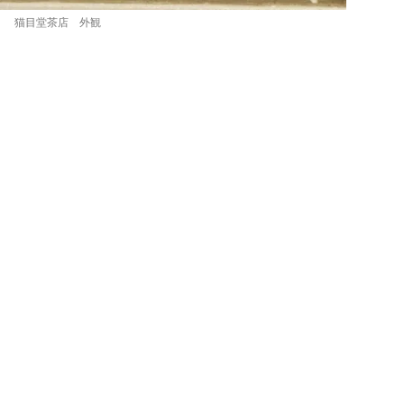
猫目堂茶店 外観