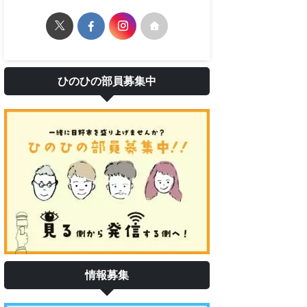
ひのひの部員募集中
情報募集