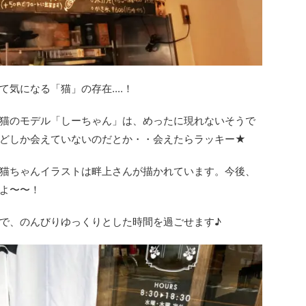
気になる「猫」の存在....！
猫のモデル「しーちゃん」は、めったに現れないそうで
どしか会えていないのだとか・・会えたらラッキー★
猫ちゃんイラストは畔上さんが描かれています。今後、
よ〜〜！
で、のんびりゆっくりとした時間を過ごせます♪