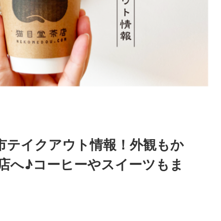
市テイクアウト情報！外観もか
店へ♪コーヒーやスイーツもま