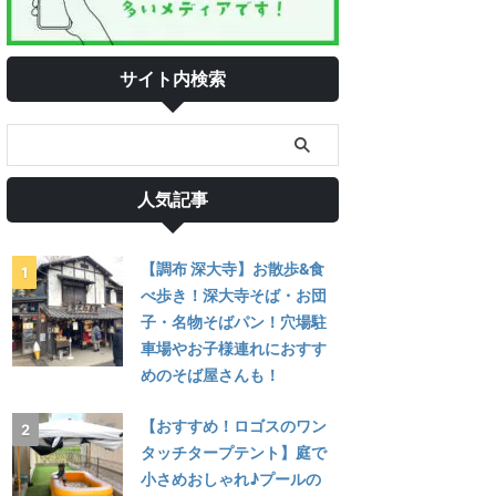
サイト内検索
人気記事
【調布 深大寺】お散歩&食
べ歩き！深大寺そば・お団
子・名物そばパン！穴場駐
車場やお子様連れにおすす
めのそば屋さんも！
【おすすめ！ロゴスのワン
タッチタープテント】庭で
小さめおしゃれ♪プールの