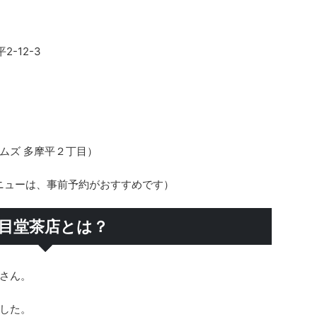
2-12-3
ムズ 多摩平２丁目）
人気メニューは、事前予約がおすすめです）
目堂茶店とは？
さん。
した。