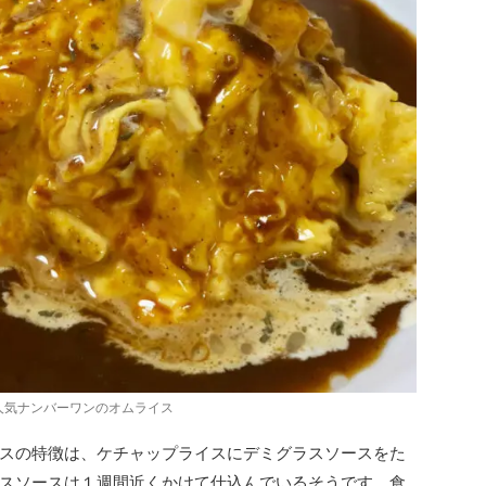
人気ナンバーワンのオムライス
スの特徴は、ケチャップライスにデミグラスソースをた
スソースは１週間近くかけて仕込んでいるそうです。食