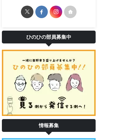
ひのひの部員募集中
情報募集