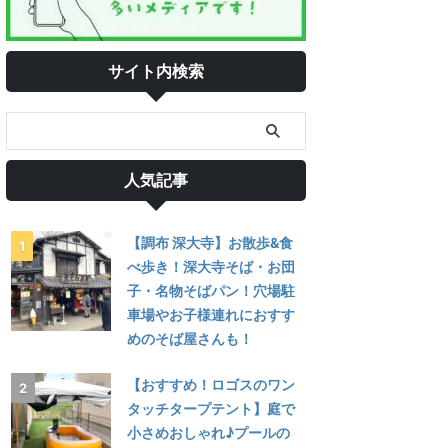
サイト内検索
人気記事
【調布 深大寺】お散歩&食
べ歩き！深大寺そば・お団
子・名物そばパン！穴場駐
車場やお子様連れにおすす
めのそば屋さんも！
【おすすめ！ロゴスのワン
タッチタープテント】庭で
小さめおしゃれ♪プールの