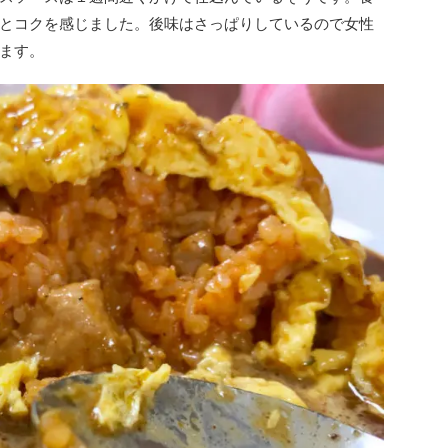
とコクを感じました。後味はさっぱりしているので女性
ます。