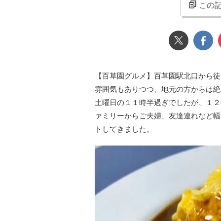
この記
【百草園グルメ】百草園駅北口から徒
雰囲気もありつつ、地元の方からは絶
土曜日の１１時半過ぎでしたが、１２
ァミリーからご夫婦、友達連れなど幅
トしてきました。