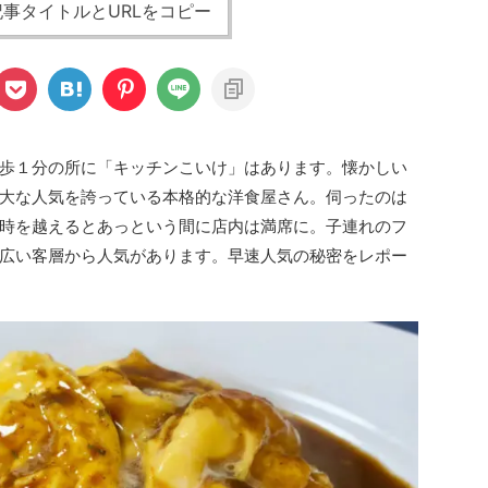
事タイトルとURLをコピー
歩１分の所に「キッチンこいけ」はあります。懐かしい
大な人気を誇っている本格的な洋食屋さん。伺ったのは
時を越えるとあっという間に店内は満席に。子連れのフ
広い客層から人気があります。早速人気の秘密をレポー