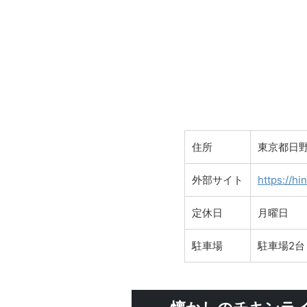
住所
東京都日野
外部サイト
https://h
定休日
月曜日
駐車場
駐車場2