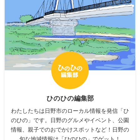
ひのひの編集部
わたしたちは日野市のローカル情報を発信「ひ
のひの」です。日野のグルメやイベント、公園
情報、親子でのおでかけスポットなど！日野の
旬な地域情報は「ひのひの」でゲット！