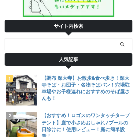
サイト内検索
人気記事
【調布 深大寺】お散歩&食べ歩き！深大
寺そば・お団子・名物そばパン！穴場駐
車場やお子様連れにおすすめのそば屋さ
んも！
【おすすめ！ロゴスのワンタッチタープ
テント】庭で小さめおしゃれ♪プールの
日除けに！使用レビュー！庭に簡単設
置！