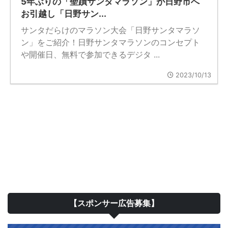
5年ぶりの「聖蹟サンタマラソン」が日野市へ
お引越し「日野サン...
サンタだらけのマラソン大会「日野サンタマラソ
ン」をご紹介！日野サンタマラソンのコンセプト
や開催日、無料で参加できるデジタ ...
2023/10/13
【スポンサー広告募集】