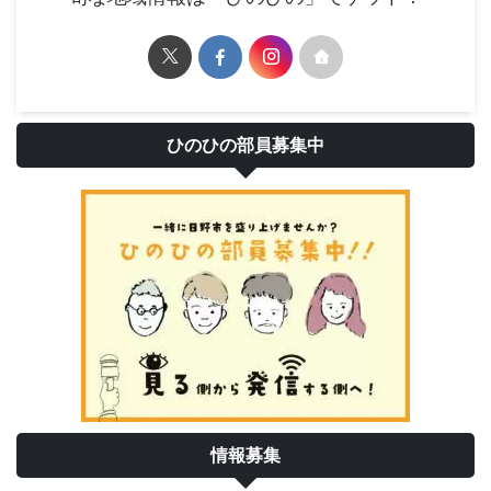
ひのひの部員募集中
情報募集