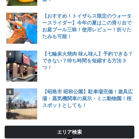
【おすすめ！トイザらス限定のウォータ
ースライダー】今年の夏はこの滑り台で
お庭プール三昧！使用レビュー！折りた
たみも可能！
【七輪炭火焼肉 味ん味ん】予約できる？
できない？待ち時間を短縮する方法３
つ！
【昭島市 昭和公園】駐車場完備！遊具広
場・蒸気機関車の展示・ミニ動物園！桜
スポットとしても！
エリア検索