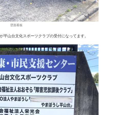
壁面看板
が平山台文化スポーツクラブの受付になってます。