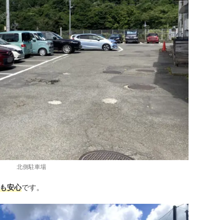
北側駐車場
も安心
です。