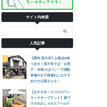
サイト内検索
人気記事
【調布 深大寺】お散歩&食
べ歩き！深大寺そば・お団
子・名物そばパン！穴場駐
車場やお子様連れにおすす
めのそば屋さんも！
【おすすめ！ロゴスのワン
タッチタープテント】庭で
小さめおしゃれ♪プールの