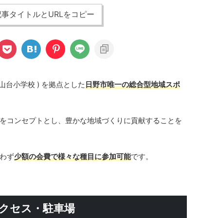
事タイトルとURLをコピー
山台小学校 ) を拠点とした
日野市唯一の総合型地域スポ
をコンセプトとし、豊かな地域づくりに貢献することを
わず
少額の会費で様々な種目に参加可能
です。
クセス・駐車場