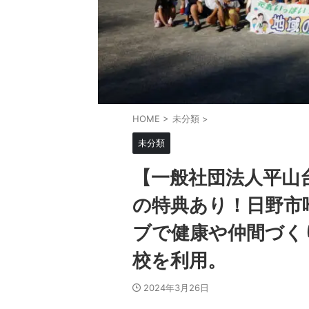
HOME
>
未分類
>
未分類
【一般社団法人平山
の特典あり！日野市
ブで健康や仲間づく
校を利用。
2024年3月26日