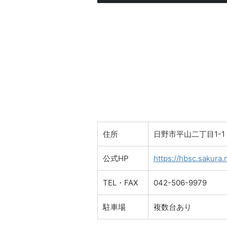
住所
日野市平山二丁目1-
公式HP
https://hbsc.sakura.n
TEL・FAX
042-506-9979
駐車場
複数台あり