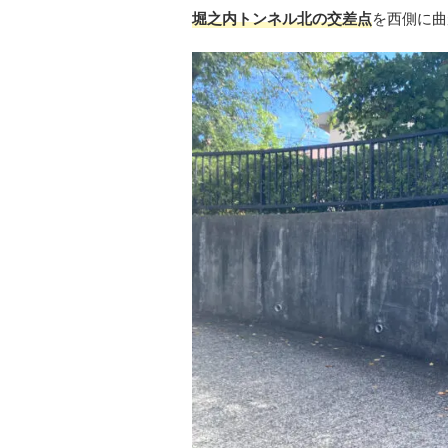
堀之内トンネル北の交差点
を西側に曲