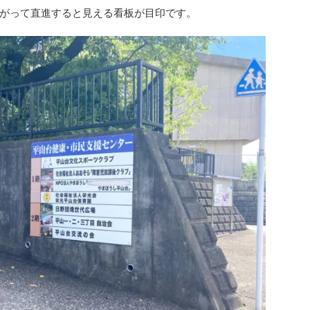
がって直進すると見える看板が目印です。