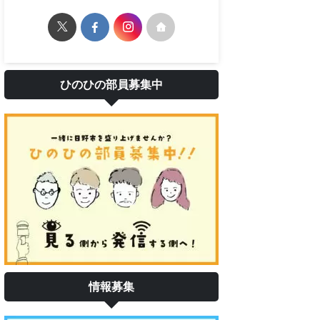
ひのひの部員募集中
情報募集