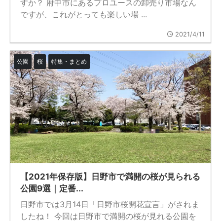
すか？ 府中市にあるプロユースの卸売り市場なん
ですが、これがとっても楽しい場 ...
2021/4/11
公園
桜
特集・まとめ
【2021年保存版】日野市で満開の桜が見られる
公園9選｜定番...
日野市では3月14日「日野市桜開花宣言」がされま
したね！ 今回は日野市で満開の桜が見れる公園を