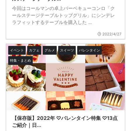
今回はコールマンの卓上バーベキューコンロ「ク
ールステージテーブルトップグリル」にシンデレ
ラフィットするテーブルを購入した ...
2022/4/27
イベント
カフェ
グルメ
スイーツ
バレンタイン
特集・まとめ
【保存版】2022年 ♡バレンタイン特集 ♡13点
ご紹介｜日...