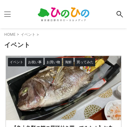
HOME
>
イベント
>
イベント
イベント
お祝い事
お買い物
海鮮
買ってみた