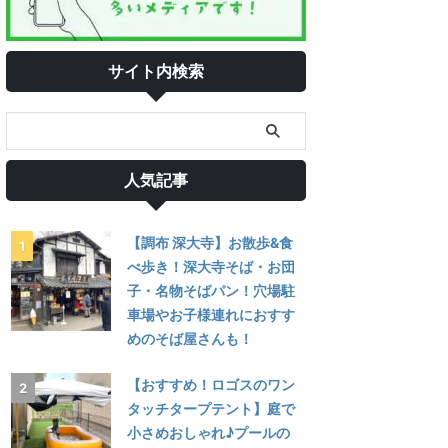
サイト内検索
人気記事
【調布 深大寺】お散歩&食
べ歩き！深大寺そば・お団
子・名物そばパン！穴場駐
車場やお子様連れにおすす
めのそば屋さんも！
【おすすめ！ロゴスのワン
タッチタープテント】庭で
小さめおしゃれ♪プールの