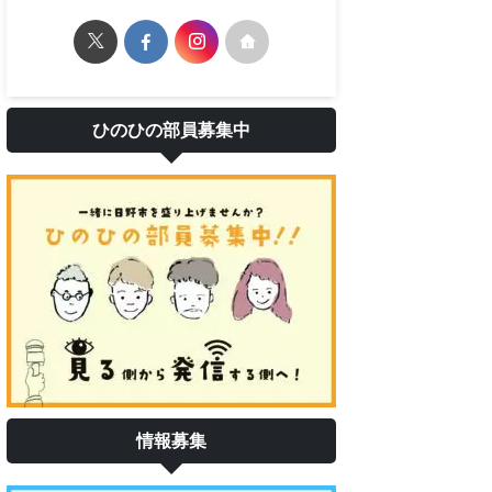
ひのひの部員募集中
情報募集