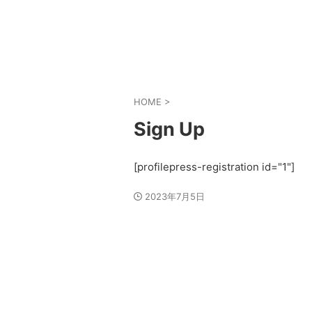
HOME
>
Sign Up
[profilepress-registration id="1"]
2023年7月5日