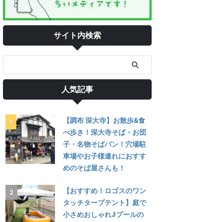
サイト内検索
人気記事
【調布 深大寺】お散歩&食
べ歩き！深大寺そば・お団
子・名物そばパン！穴場駐
車場やお子様連れにおすす
めのそば屋さんも！
【おすすめ！ロゴスのワン
タッチタープテント】庭で
小さめおしゃれ♪プールの