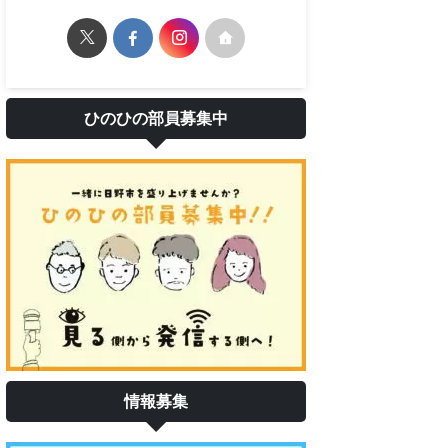
ひのひの部員募集中
情報募集