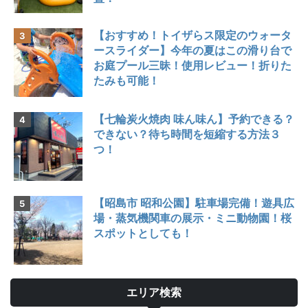
【おすすめ！トイザらス限定のウォータ
ースライダー】今年の夏はこの滑り台で
お庭プール三昧！使用レビュー！折りた
たみも可能！
【七輪炭火焼肉 味ん味ん】予約できる？
できない？待ち時間を短縮する方法３
つ！
【昭島市 昭和公園】駐車場完備！遊具広
場・蒸気機関車の展示・ミニ動物園！桜
スポットとしても！
エリア検索