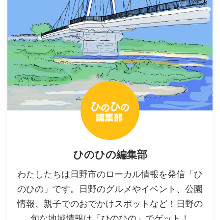
ひのひの編集部
わたしたちは日野市のローカル情報を発信「ひ
のひの」です。日野のグルメやイベント、公園
情報、親子でのおでかけスポットなど！日野の
旬な地域情報は「ひのひの」でゲット！