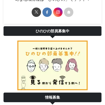
ひのひの部員募集中
情報募集