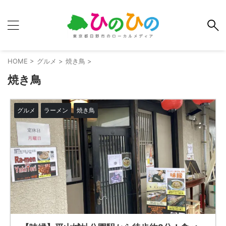
HOME
>
グルメ
>
焼き鳥
>
焼き鳥
グルメ
ラーメン
焼き鳥