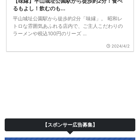
【味縁】平山城址公園駅から徒歩約2分！食べ
るもよし！飲むのも...
平山城址公園駅から徒歩約2分「味縁」。 昭和レ
トロな雰囲気あふれる店内で、ご主人こだわりの
ラーメンや税込100円のリーズ ...
2024/4/2
【スポンサー広告募集】