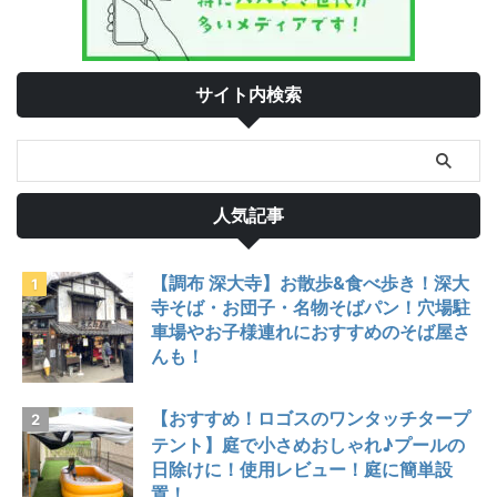
サイト内検索
人気記事
【調布 深大寺】お散歩&食べ歩き！深大
寺そば・お団子・名物そばパン！穴場駐
車場やお子様連れにおすすめのそば屋さ
んも！
【おすすめ！ロゴスのワンタッチタープ
テント】庭で小さめおしゃれ♪プールの
日除けに！使用レビュー！庭に簡単設
置！